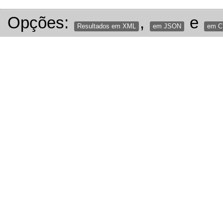
Opções:
,
e
Resultados em XML
em JSON
em 