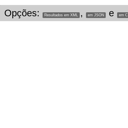
Opções:
,
e
Resultados em XML
em JSON
em 