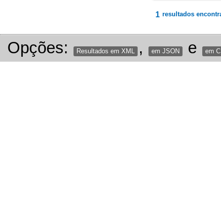
1
resultados encontr
Opções:
,
e
Resultados em XML
em JSON
em 