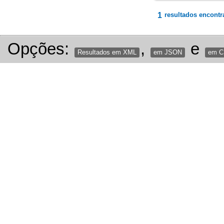
1
resultados encontr
Opções:
,
e
Resultados em XML
em JSON
em 