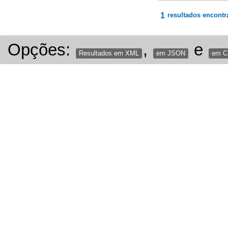
1
resultados encontr
Opções:
,
e
Resultados em XML
em JSON
em 