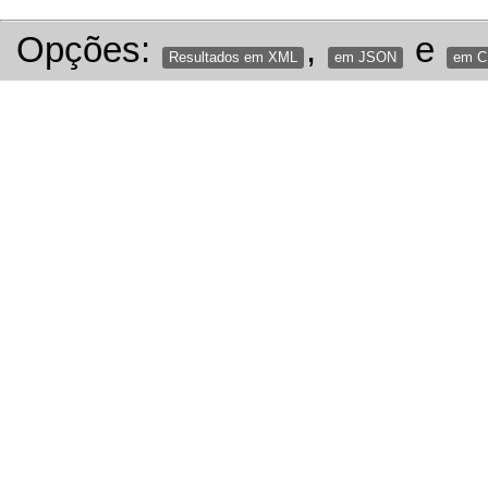
Opções:
,
e
Resultados em XML
em JSON
em 