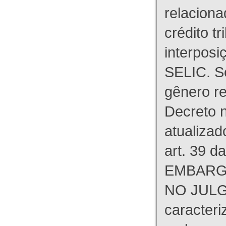
relaciona
crédito tr
interpos
SELIC. S
gênero re
Decreto n
atualizad
art. 39 d
EMBARG
NO JULG
caracteri