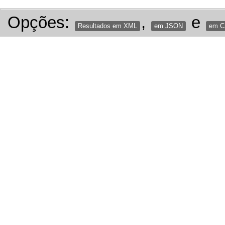
Opções:
,
e
Resultados em XML
em JSON
em 