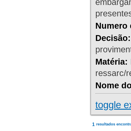
embargant
presente
Numero 
Decisão:
proviment
Matéria:
ressarc/re
Nome do 
toggle e
1
resultados encontr