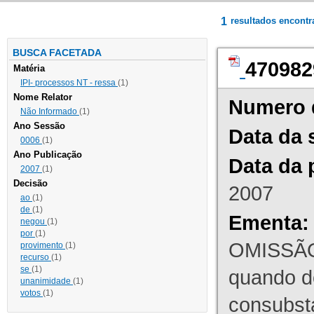
1
resultados encont
BUSCA FACETADA
470982
Matéria
IPI- processos NT - ressa
(1)
Nome Relator
Numero 
Não Informado
(1)
Ano Sessão
Data da 
0006
(1)
Ano Publicação
Data da 
2007
(1)
Decisão
2007
ao
(1)
de
(1)
Ementa:
negou
(1)
por
(1)
OMISSÃO
provimento
(1)
recurso
(1)
se
(1)
quando d
unanimidade
(1)
votos
(1)
consubst