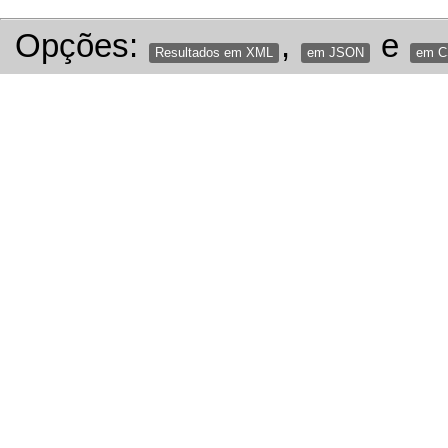
Opções:
,
e
Resultados em XML
em JSON
em 