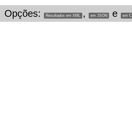
Opções:
,
e
Resultados em XML
em JSON
em 