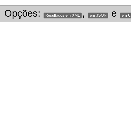
Opções:
,
e
Resultados em XML
em JSON
em 