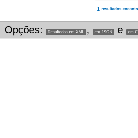
1
resultados encontr
Opções:
,
e
Resultados em XML
em JSON
em 