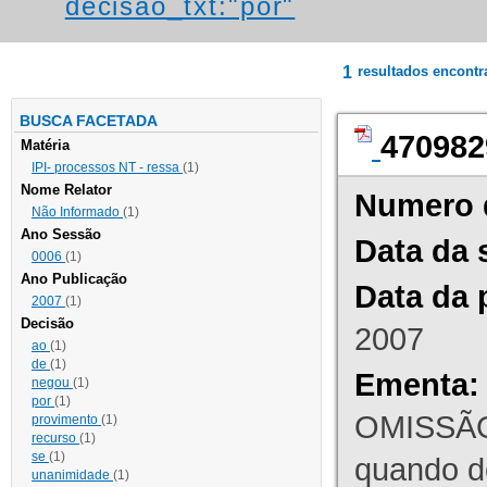
decisao_txt:"por"
1
resultados encont
BUSCA FACETADA
470982
Matéria
IPI- processos NT - ressa
(1)
Nome Relator
Numero 
Não Informado
(1)
Ano Sessão
Data da 
0006
(1)
Ano Publicação
Data da 
2007
(1)
Decisão
2007
ao
(1)
de
(1)
Ementa:
negou
(1)
por
(1)
OMISSÃO
provimento
(1)
recurso
(1)
se
(1)
quando d
unanimidade
(1)