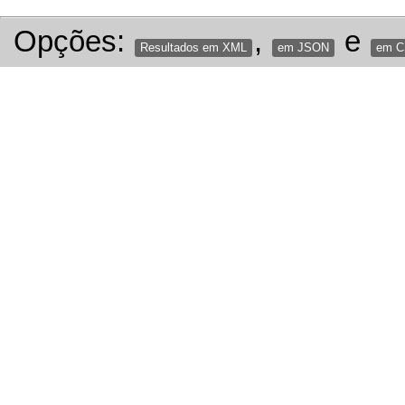
Opções:
,
e
Resultados em XML
em JSON
em 