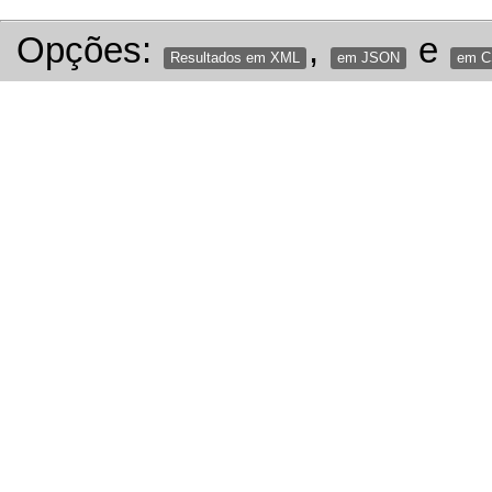
Opções:
,
e
Resultados em XML
em JSON
em 