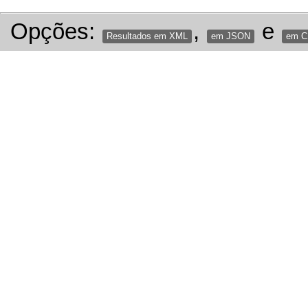
Opções:
,
e
Resultados em XML
em JSON
em 