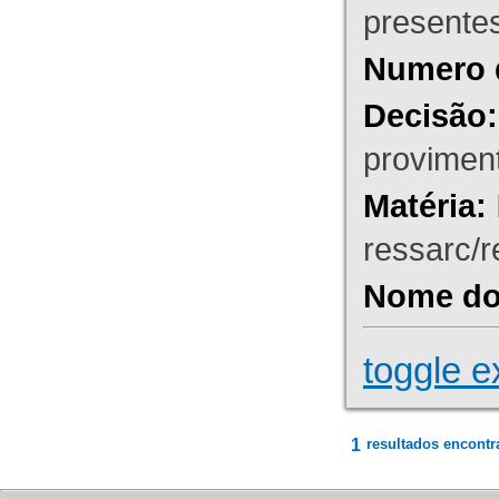
presente
Numero 
Decisão:
proviment
Matéria:
ressarc/re
Nome do 
toggle e
1
resultados encontr