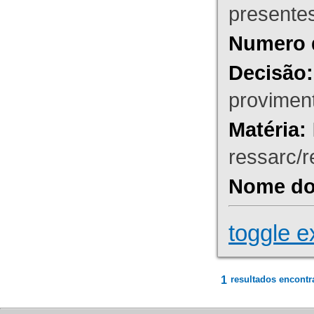
presente
Numero 
Decisão:
proviment
Matéria:
ressarc/re
Nome do 
toggle e
1
resultados encontr