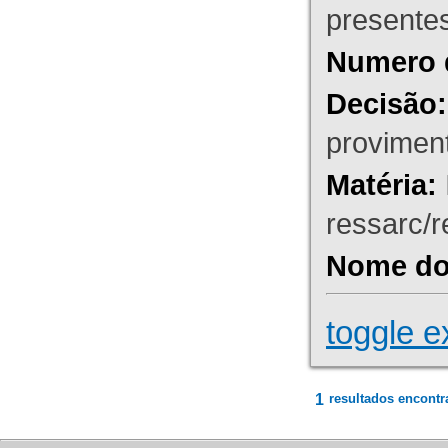
presente
Numero 
Decisão:
proviment
Matéria:
ressarc/re
Nome do 
toggle e
1
resultados encontr