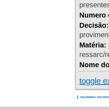
presente
Numero 
Decisão:
proviment
Matéria:
ressarc/re
Nome do 
toggle e
1
resultados encontr