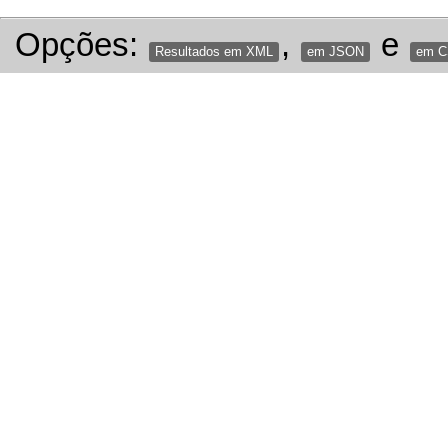
Opções:
,
e
Resultados em XML
em JSON
em 