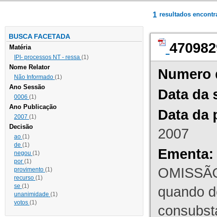
1
resultados encont
BUSCA FACETADA
470982
Matéria
IPI- processos NT - ressa
(1)
Nome Relator
Numero 
Não Informado
(1)
Ano Sessão
Data da 
0006
(1)
Ano Publicação
Data da 
2007
(1)
Decisão
2007
ao
(1)
de
(1)
Ementa:
negou
(1)
por
(1)
OMISSÃO
provimento
(1)
recurso
(1)
se
(1)
quando d
unanimidade
(1)
votos
(1)
consubst