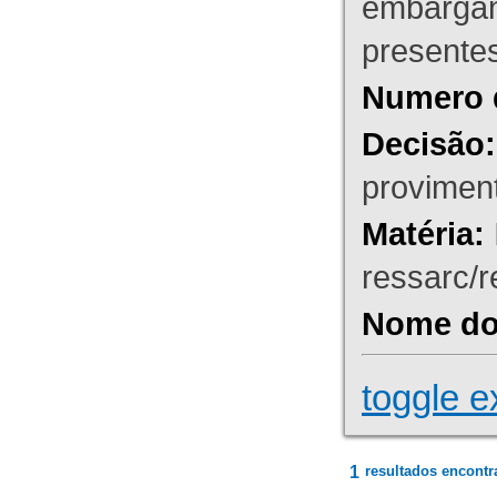
embargant
presente
Numero 
Decisão:
proviment
Matéria:
ressarc/re
Nome do 
toggle e
1
resultados encontr