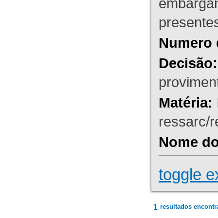
embargant
presente
Numero 
Decisão:
proviment
Matéria:
ressarc/re
Nome do 
toggle e
1
resultados encontr