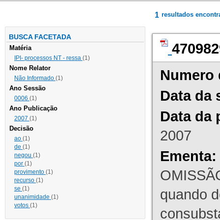
1
resultados encont
BUSCA FACETADA
470982
Matéria
IPI- processos NT - ressa
(1)
Nome Relator
Numero 
Não Informado
(1)
Ano Sessão
Data da 
0006
(1)
Ano Publicação
Data da 
2007
(1)
Decisão
2007
ao
(1)
de
(1)
Ementa:
negou
(1)
por
(1)
OMISSÃO
provimento
(1)
recurso
(1)
se
(1)
quando d
unanimidade
(1)
votos
(1)
consubst