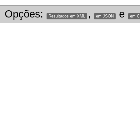
Opções:
,
e
Resultados em XML
em JSON
em 