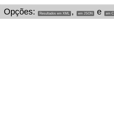
Opções:
,
e
Resultados em XML
em JSON
em 