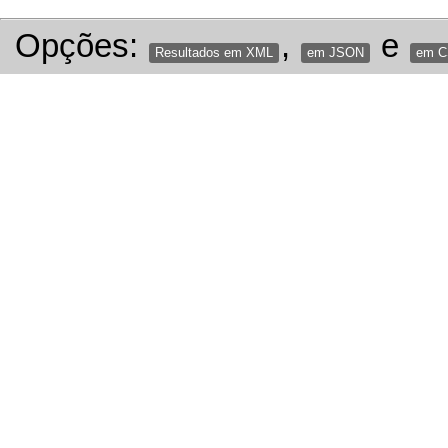
Opções:
,
e
Resultados em XML
em JSON
em 