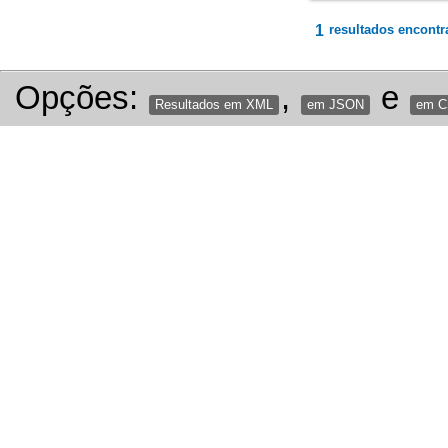
1
resultados encontr
Opções:
,
e
Resultados em XML
em JSON
em 