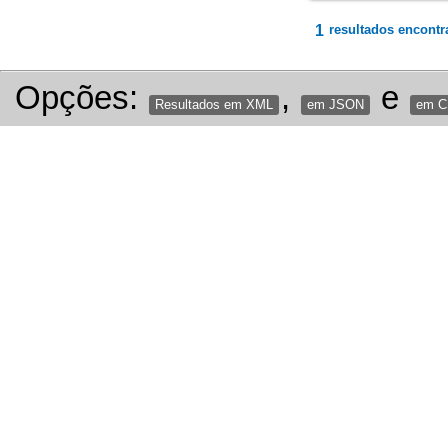
1
resultados encontr
Opções:
,
e
Resultados em XML
em JSON
em 