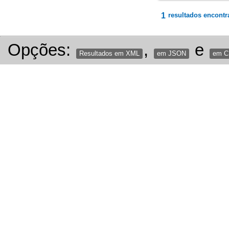
1
resultados encontr
Opções:
,
e
Resultados em XML
em JSON
em 