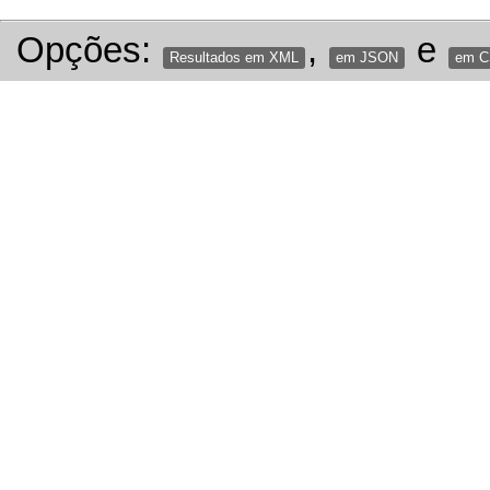
Opções:
,
e
Resultados em XML
em JSON
em 