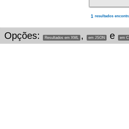
1
resultados encontr
Opções:
,
e
Resultados em XML
em JSON
em 