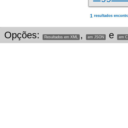
1
resultados encontr
Opções:
,
e
Resultados em XML
em JSON
em 