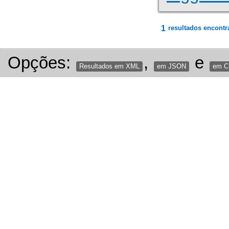
1
resultados encontr
Opções:
,
e
Resultados em XML
em JSON
em 