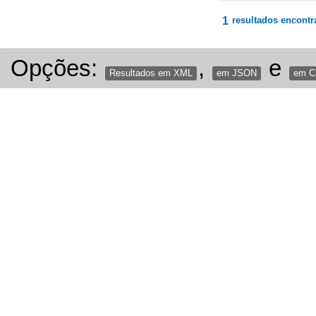
1
resultados encontr
Opções:
,
e
Resultados em XML
em JSON
em 