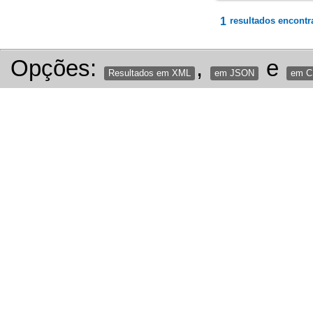
1
resultados encontr
Opções:
,
e
Resultados em XML
em JSON
em 