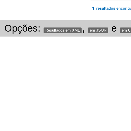
1
resultados encontr
Opções:
,
e
Resultados em XML
em JSON
em 