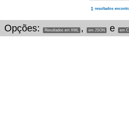
1
resultados encontr
Opções:
,
e
Resultados em XML
em JSON
em 