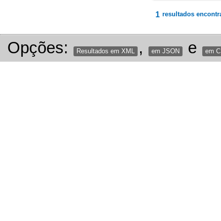
1
resultados encontr
Opções:
,
e
Resultados em XML
em JSON
em 