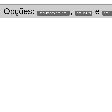
Opções:
,
e
Resultados em XML
em JSON
em 