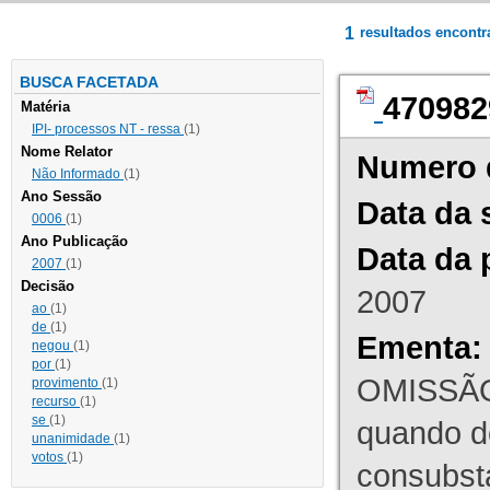
1
resultados encont
BUSCA FACETADA
470982
Matéria
IPI- processos NT - ressa
(1)
Nome Relator
Numero 
Não Informado
(1)
Ano Sessão
Data da 
0006
(1)
Ano Publicação
Data da 
2007
(1)
Decisão
2007
ao
(1)
de
(1)
Ementa:
negou
(1)
por
(1)
OMISSÃO
provimento
(1)
recurso
(1)
se
(1)
quando d
unanimidade
(1)
votos
(1)
consubst