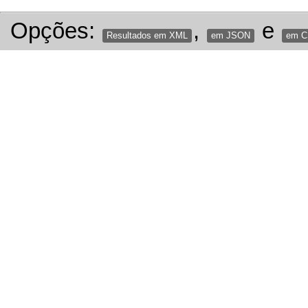
Opções:
,
e
Resultados em XML
em JSON
em 