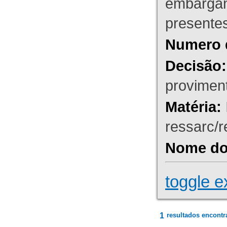
embargant
presente
Numero 
Decisão:
proviment
Matéria:
ressarc/re
Nome do 
toggle e
1
resultados encontr