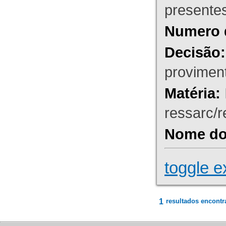
presente
Numero 
Decisão:
proviment
Matéria:
ressarc/re
Nome do 
toggle e
1
resultados encontr