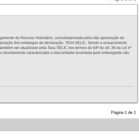
to do Recurso Voluntário, consubstanciada pela não apreciação do
interposição dos embargos de declaração. TAXA SELIC. Sendo o ressarcimento
também ser atualizado pela Taxa SELIC nos termos do §4º do art. 39 da Lei nº
idamente caracterizada a obscuridade levantada pela embargante não
Página
1
de
1