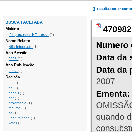
1
resultados encont
BUSCA FACETADA
470982
Matéria
IPI- processos NT - ressa
(1)
Nome Relator
Numero 
Não Informado
(1)
Ano Sessão
Data da 
0006
(1)
Ano Publicação
Data da 
2007
(1)
Decisão
2007
ao
(1)
de
(1)
Ementa:
negou
(1)
por
(1)
OMISSÃO
provimento
(1)
recurso
(1)
se
(1)
quando d
unanimidade
(1)
votos
(1)
consubst