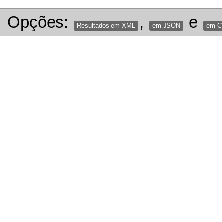
Opções:
,
e
Resultados em XML
em JSON
em 