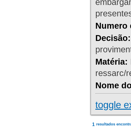
embargant
presente
Numero 
Decisão:
proviment
Matéria:
ressarc/re
Nome do 
toggle e
1
resultados encontr