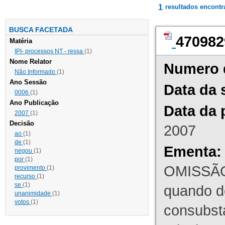
1
resultados encont
BUSCA FACETADA
470982
Matéria
IPI- processos NT - ressa
(1)
Nome Relator
Numero 
Não Informado
(1)
Ano Sessão
Data da 
0006
(1)
Ano Publicação
Data da 
2007
(1)
Decisão
2007
ao
(1)
de
(1)
Ementa:
negou
(1)
por
(1)
OMISSÃO
provimento
(1)
recurso
(1)
se
(1)
quando d
unanimidade
(1)
votos
(1)
consubst