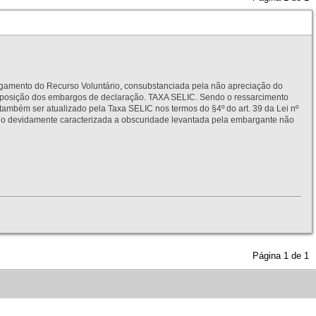
to do Recurso Voluntário, consubstanciada pela não apreciação do
interposição dos embargos de declaração. TAXA SELIC. Sendo o ressarcimento
também ser atualizado pela Taxa SELIC nos termos do §4º do art. 39 da Lei nº
idamente caracterizada a obscuridade levantada pela embargante não
Página
1
de
1