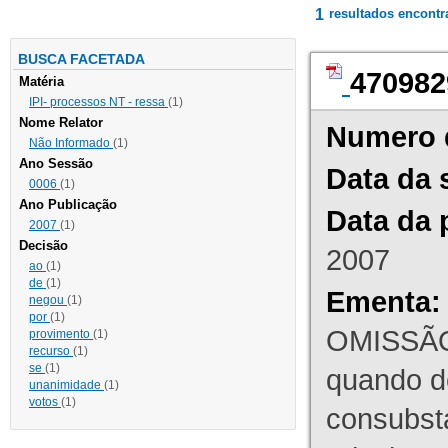
1
resultados encont
BUSCA FACETADA
470982
Matéria
IPI- processos NT - ressa
(1)
Nome Relator
Numero 
Não Informado
(1)
Ano Sessão
Data da 
0006
(1)
Ano Publicação
Data da 
2007
(1)
Decisão
2007
ao
(1)
de
(1)
Ementa:
negou
(1)
por
(1)
OMISSÃO
provimento
(1)
recurso
(1)
se
(1)
quando d
unanimidade
(1)
votos
(1)
consubst