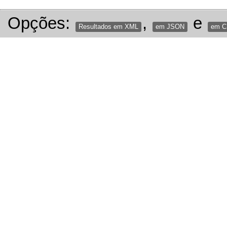
Opções:
,
e
Resultados em XML
em JSON
em 