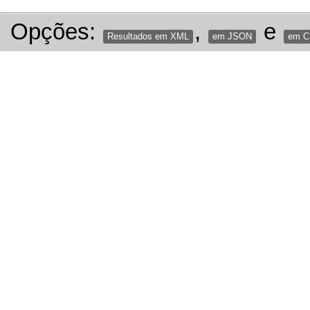
Opções:
,
e
Resultados em XML
em JSON
em 