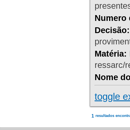
presente
Numero 
Decisão:
proviment
Matéria:
ressarc/re
Nome do 
toggle e
1
resultados encontr