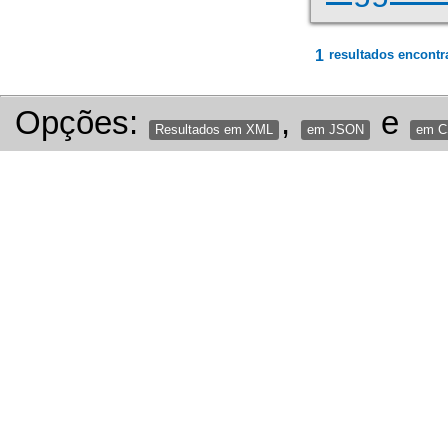
1
resultados encontr
Opções:
,
e
Resultados em XML
em JSON
em 