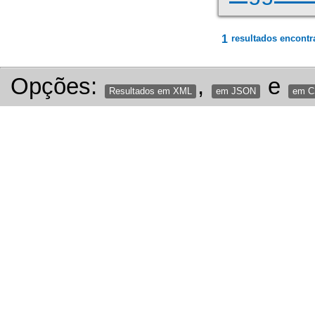
1
resultados encontr
Opções:
,
e
Resultados em XML
em JSON
em 