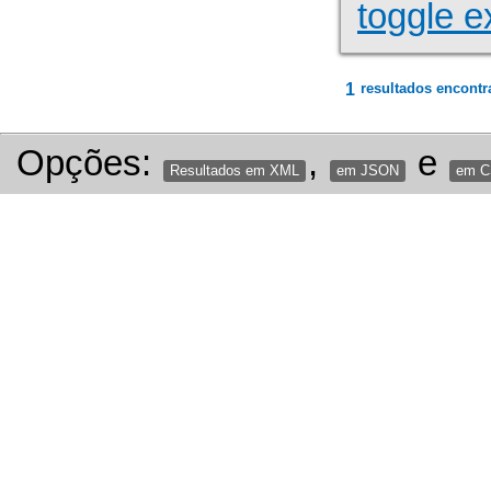
toggle e
1
resultados encontr
Opções:
,
e
Resultados em XML
em JSON
em 