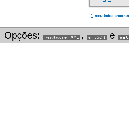
1
resultados encontr
Opções:
,
e
Resultados em XML
em JSON
em 