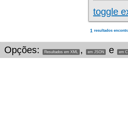
toggle e
1
resultados encontr
Opções:
,
e
Resultados em XML
em JSON
em 